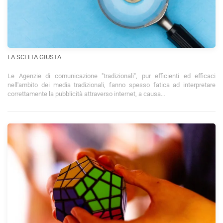
LA SCELTA GIUSTA
Le Agenzie di comunicazione "tradizionali", pur efficienti ed efficaci
nell'ambito dei media tradizionali, fanno spesso fatica ad interpretare
correttamente la pubblicità attraverso internet, a causa…