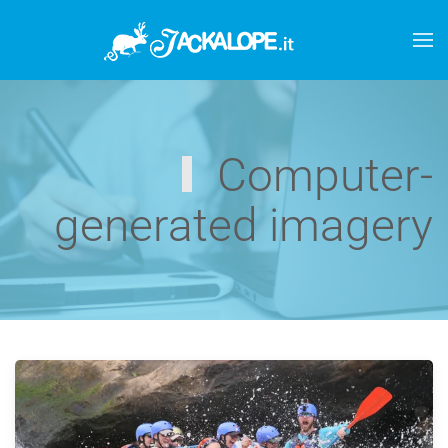
Skip to main content
Computer-
generated imagery