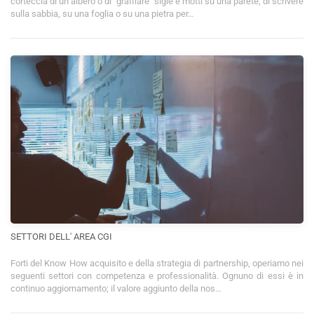
corteccia di un albero o di "graffiare" sigle e motti su una parete, di scrivere
sulla sabbia, su una foglia o su una pietra per…
SETTORI DELL' AREA CGI
Forti del Know How acquisito e della strategia di partnership, operiamo nei
seguenti settori con competenza e professionalità. Ognuno di essi è in
continuo aggiornamento; il valore aggiunto della nos…