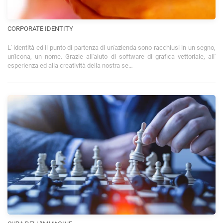
CORPORATE IDENTITY
L' identità ed il punto di partenza di un'azienda sono racchiusi in un segno,
un'icona, un nome. Grazie all'aiuto di software di grafica vettoriale, all'
esperienza ed alla creatività della nostra se…