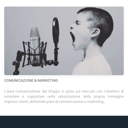
COMUNICAZIONE & MARKETING
L'area Comunicazione del Gruppo si pone sul mercato con l'obiettivo di
assistere e supportare nella valorizzazione della propria immagine
imprese clienti, definendo piani di comunicazione e marketing…