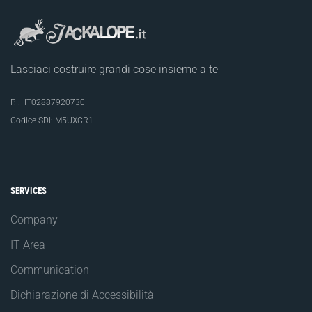
Lasciaci costruire grandi cose insieme a te
P.I. IT
02887920730
Codice SDI: M5UXCR1
SERVICES
Company
IT Area
Communication
Dichiarazione di Accessibilità