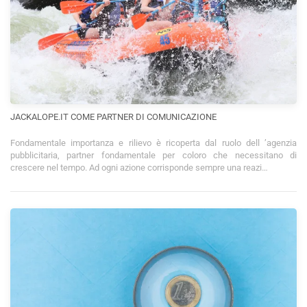
JACKALOPE.IT COME PARTNER DI COMUNICAZIONE
Fondamentale importanza e rilievo è ricoperta dal ruolo dell ’agenzia
pubblicitaria, partner fondamentale per coloro che necessitano di
crescere nel tempo. Ad ogni azione corrisponde sempre una reazi…